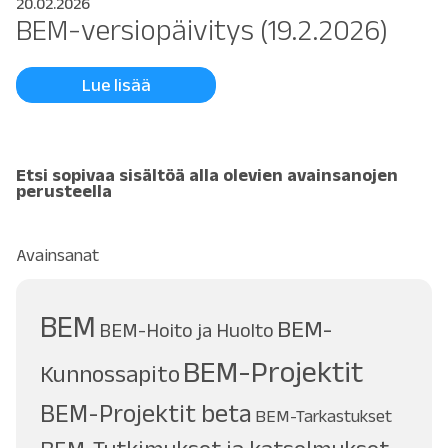
20.02.2026
BEM-versiopäivitys (19.2.2026)
Lue lisää
Etsi sopivaa sisältöä alla olevien avainsanojen
perusteella
Avainsanat
BEM
BEM-
BEM-Hoito ja Huolto
BEM-Projektit
Kunnossapito
BEM-Projektit beta
BEM-Tarkastukset