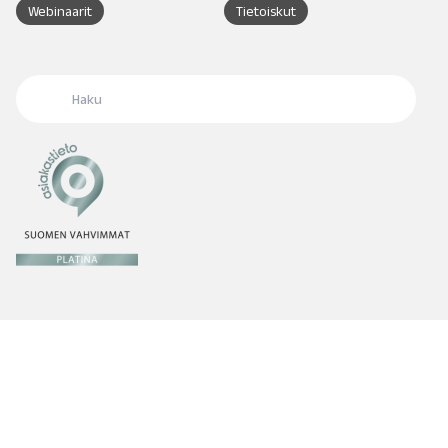
Webinaarit
Tietoiskut