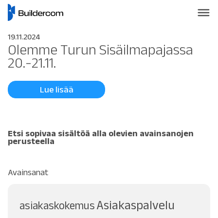
19.11.2024
Olemme Turun Sisäilmapajassa
20.-21.11.
Lue lisää
Etsi sopivaa sisältöä alla olevien avainsanojen
perusteella
Avainsanat
Asiakaspalvelu
asiakaskokemus