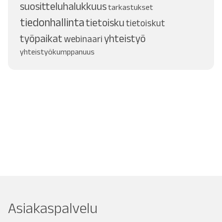
suositteluhalukkuus
tarkastukset
tiedonhallinta
tietoisku
tietoiskut
työpaikat
yhteistyö
webinaari
yhteistyökumppanuus
Asiakaspalvelu