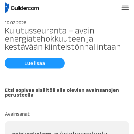
10.02.2026
Kulutusseuranta – avain
energiatehokkuuteen ja
kestävään kiinteistönhallintaan
Lue lisää
Etsi sopivaa sisältöä alla olevien avainsanojen
perusteella
Avainsanat