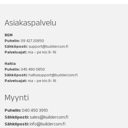
Asiakaspalvelu
BEM
Puhelin:
09 427 20850
Sähköposti:
support@buildercom.fi
Palveluajat:
ma – pe klo 8–16
Haltia
Puhelin:
045 490 0850
Sähköposti:
haltiasupport@buildercom.fi
Palveluajat:
ma – pe klo 8–16
Myynti
Puhelin:
040 450 3910
Sähköposti:
sales@buildercom.fi
Sähköposti:
info@buildercom.fi