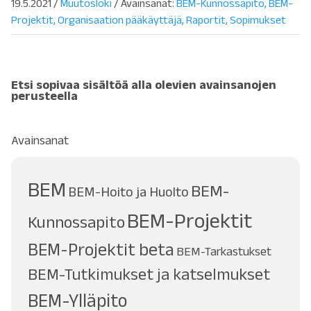
19.5.2021
/
Muutosloki
/ Avainsanat:
BEM-Kunnossapito
BEM-
Projektit
Organisaation pääkäyttäjä
Raportit
Sopimukset
Etsi sopivaa sisältöä alla olevien avainsanojen
perusteella
Avainsanat
BEM
BEM-
BEM-Hoito ja Huolto
BEM-Projektit
Kunnossapito
BEM-Projektit beta
BEM-Tarkastukset
BEM-Tutkimukset ja katselmukset
BEM-Ylläpito