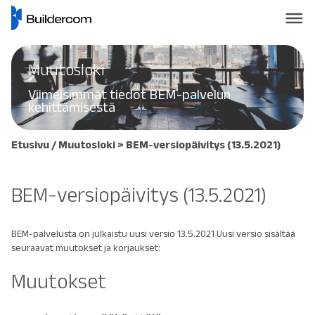
Muutosloki
Viimeisimmät tiedot BEM-palvelun
kehittämisestä
Etusivu
/
Muutosloki
> BEM-versiopäivitys (13.5.2021)
BEM-versiopäivitys (13.5.2021)
BEM-palvelusta on julkaistu uusi versio 13.5.2021 Uusi versio sisältää
seuraavat muutokset ja korjaukset:
Muutokset