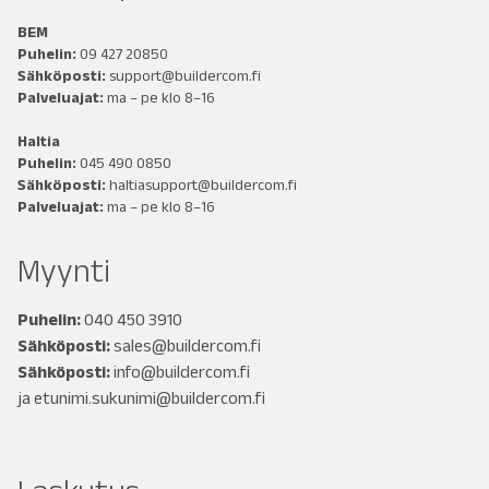
BEM
Puhelin:
09 427 20850
Sähköposti:
support@buildercom.fi
Palveluajat:
ma – pe klo 8–16
Haltia
Puhelin:
045 490 0850
Sähköposti:
haltiasupport@buildercom.fi
Palveluajat:
ma – pe klo 8–16
Myynti
Puhelin:
040 450 3910
Sähköposti:
sales@buildercom.fi
Sähköposti:
info@buildercom.fi
ja
etunimi.sukunimi@buildercom.fi