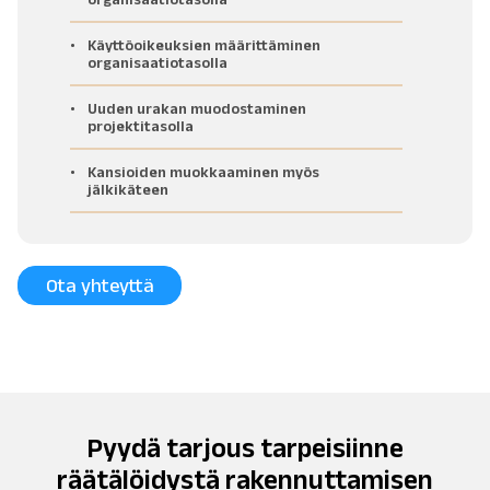
Käyttöoikeuksien määrittäminen
organisaatiotasolla
Uuden urakan muodostaminen
projektitasolla
Kansioiden muokkaaminen myös
jälkikäteen
Ota yhteyttä