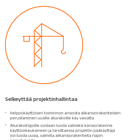
Selkeyttää projektinhallintaa
Helppokäyttöisen toiminnon ansiosta alikansiorakenteiden
perustaminen uusille aliurakoille käy vaivatta
Aliurakoitsijoille voidaan luoda valmiiksi kansiorakenne
käyttöoikeuksineen ja tarvittaessa projektin pääkäyttäjä
voi luoda uusia, valmiita alikansiorakenteita napin