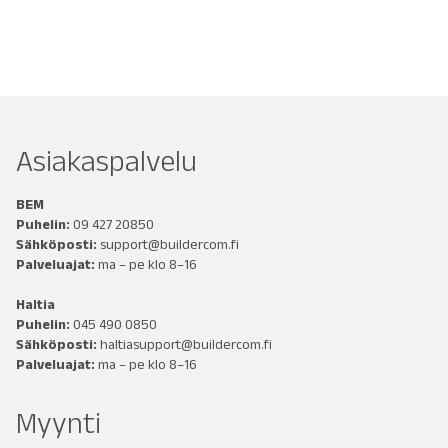
Asiakaspalvelu
BEM
Puhelin:
09 427 20850
Sähköposti:
support@buildercom.fi
Palveluajat:
ma – pe klo 8–16
Haltia
Puhelin:
045 490 0850
Sähköposti:
haltiasupport@buildercom.fi
Palveluajat:
ma – pe klo 8–16
Myynti