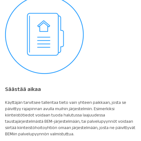
Säästää aikaa
Käyttäjän tarvitsee tallentaa tieto vain yhteen paikkaan, josta se
päivittyy rajapinnan avulla muihin järjestelmiin. Esimerkiksi
kiinteistötiedot voidaan tuoda halutussa laajuudessa
taustajärjestelmästä BEM-järjestelmään, tai palvelupyynnöt voidaan
siirtää kiinteistöhoitoyhtiön omaan järjestelmään, josta ne päivittyvät
BEMiin palvelupyynnön valmistuttua.