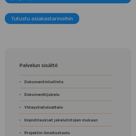
Tutustu asiakastarinoihin
Palvelun sisältö
Dokumentinhallinta
Dokumenttijakelu
Yhteystietoluettelo
Kopiotilaukset jakelulistojen mukaan
Projektin ilmoitustaulu