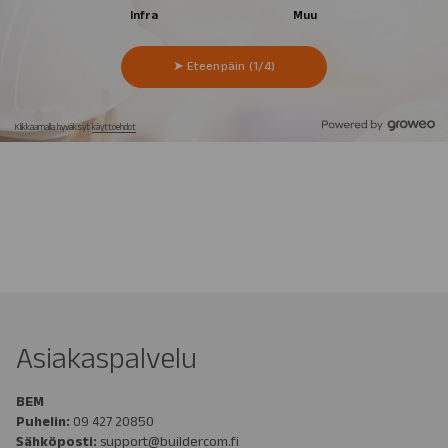
Asiakaspalvelu
BEM
Puhelin:
09 427 20850
Sähköposti:
support@buildercom.fi