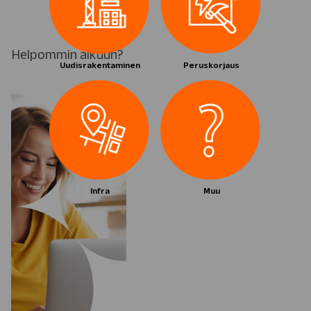
Helpommin alkuun?