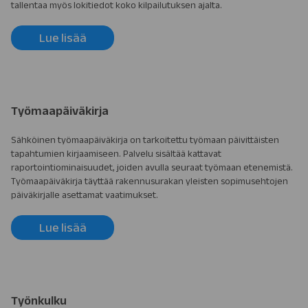
tallentaa myös lokitiedot koko kilpailutuksen ajalta.
Lue lisää
Työmaapäiväkirja
Sähköinen työmaapäiväkirja on tarkoitettu työmaan päivittäisten
tapahtumien kirjaamiseen. Palvelu sisältää kattavat
raportointiominaisuudet, joiden avulla seuraat työmaan etenemistä.
Työmaapäiväkirja täyttää rakennusurakan yleisten sopimusehtojen
päiväkirjalle asettamat vaatimukset.
Lue lisää
Työnkulku