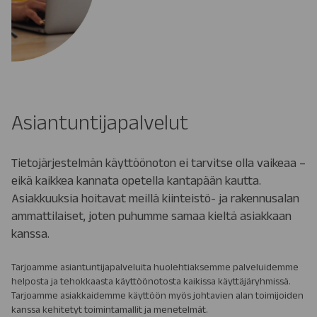
Asiantuntijapalvelut
Tietojärjestelmän käyttöönoton ei tarvitse olla vaikeaa –
eikä kaikkea kannata opetella kantapään kautta.
Asiakkuuksia hoitavat meillä kiinteistö- ja rakennusalan
ammattilaiset, joten puhumme samaa kieltä asiakkaan
kanssa.
Tarjoamme asiantuntijapalveluita huolehtiaksemme palveluidemme
helposta ja tehokkaasta käyttöönotosta kaikissa käyttäjäryhmissä.
Tarjoamme asiakkaidemme käyttöön myös johtavien alan toimijoiden
kanssa kehitetyt toimintamallit ja menetelmät.