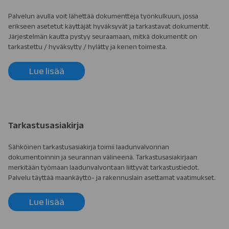
Palvelun avulla voit lähettää dokumentteja työnkulkuun, jossa
erikseen asetetut käyttäjät hyväksyvät ja tarkastavat dokumentit.
Järjestelmän kautta pystyy seuraamaan, mitkä dokumentit on
tarkastettu / hyväksytty / hylätty ja kenen toimesta.
Lue lisää
Tarkastusasiakirja
Sähköinen tarkastusasiakirja toimii laadunvalvonnan
dokumentoinnin ja seurannan välineenä. Tarkastusasiakirjaan
merkitään työmaan laadunvalvontaan liittyvät tarkastustiedot.
Palvelu täyttää maankäyttö- ja rakennuslain asettamat vaatimukset.
Lue lisää