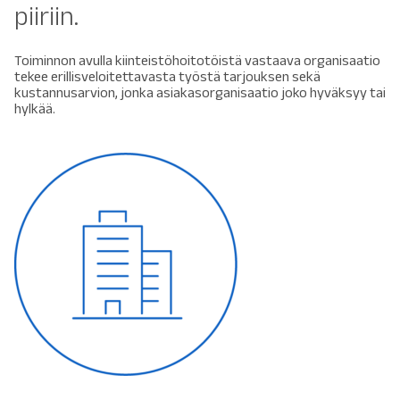
piiriin.
Toiminnon avulla kiinteistöhoitotöistä vastaava organisaatio
tekee erillisveloitettavasta työstä tarjouksen sekä
kustannusarvion, jonka asiakasorganisaatio joko hyväksyy tai
hylkää.