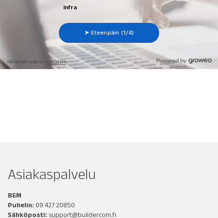
Asiakaspalvelu
BEM
Puhelin:
09 427 20850
Sähköposti:
support@buildercom.fi