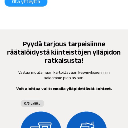
Ota yhteyttä