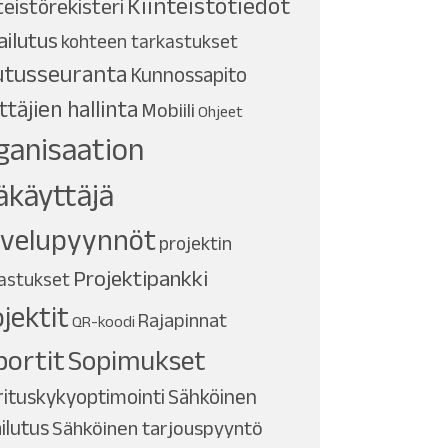
Kiinteistötiedot
teistörekisteri
ailutus
kohteen tarkastukset
utusseuranta
Kunnossapito
ttäjien hallinta
Mobiili
Ohjeet
ganisaation
äkäyttäjä
lvelupyynnöt
projektin
Projektipankki
astukset
jektit
Rajapinnat
QR-koodi
portit
Sopimukset
ituskykyoptimointi
Sähköinen
ailutus
Sähköinen tarjouspyyntö