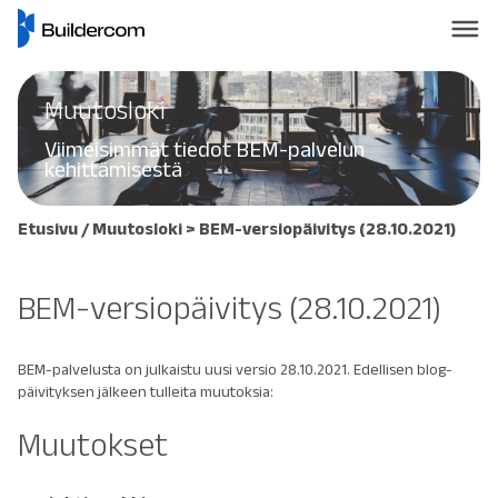
Muutosloki
Viimeisimmät tiedot BEM-palvelun
kehittämisestä
Etusivu
/
Muutosloki
> BEM-versiopäivitys (28.10.2021)
BEM-versiopäivitys (28.10.2021)
BEM-palvelusta on julkaistu uusi versio 28.10.2021. Edellisen blog-
päivityksen jälkeen tulleita muutoksia:
Muutokset