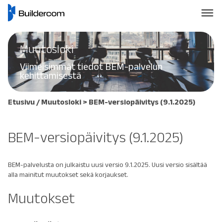
Muutosloki
Viimeisimmät tiedot BEM-palvelun
kehittämisestä
Etusivu
/
Muutosloki
> BEM-versiopäivitys (9.1.2025)
BEM-versiopäivitys (9.1.2025)
BEM-palvelusta on julkaistu uusi versio 9.1.2025. Uusi versio sisältää
alla mainitut muutokset sekä korjaukset.
Muutokset