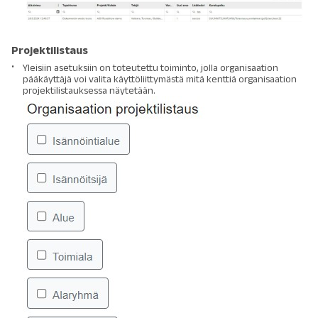
Projektilistaus
Yleisiin asetuksiin on toteutettu toiminto, jolla organisaation
pääkäyttäjä voi valita käyttöliittymästä mitä kenttiä organisaation
projektilistauksessa näytetään.