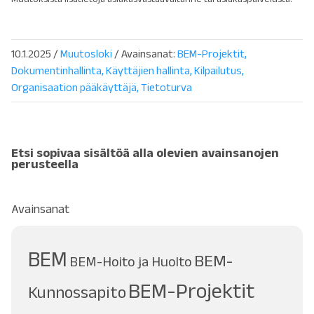
10.1.2025
/
Muutosloki
/ Avainsanat:
BEM-Projektit
Dokumentinhallinta
Käyttäjien hallinta
Kilpailutus
Organisaation pääkäyttäjä
Tietoturva
Etsi sopivaa sisältöä alla olevien avainsanojen
perusteella
Avainsanat
BEM
BEM-
BEM-Hoito ja Huolto
BEM-Projektit
Kunnossapito