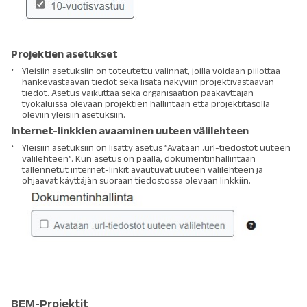
Projektien asetukset
Yleisiin asetuksiin on toteutettu valinnat, joilla voidaan piilottaa
hankevastaavan tiedot sekä lisätä näkyviin projektivastaavan
tiedot. Asetus vaikuttaa sekä organisaation pääkäyttäjän
työkaluissa olevaan projektien hallintaan että projektitasolla
oleviin yleisiin asetuksiin.
Internet-linkkien avaaminen uuteen välilehteen
Yleisiin asetuksiin on lisätty asetus ”Avataan .url-tiedostot uuteen
välilehteen”. Kun asetus on päällä, dokumentinhallintaan
tallennetut internet-linkit avautuvat uuteen välilehteen ja
ohjaavat käyttäjän suoraan tiedostossa olevaan linkkiin.
BEM-Projektit