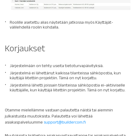
Roolille asetettu alias näytetään jatkossa myös Käyttäjät-
välilehdellä roolin kohdalla.
Korjaukset
Järjestelmään on tehty useita tietoturvapäivityksiä.
Järjestelmä ei lähettänyt kaikissa tilanteissa sähköpostia, kun
käyttäjä liitettiin projektiin. Tämä on nyt korjattu.
Järjestelmä lähetti joissain tilanteissa sähköpostia ei-aktiiviselle
käyttäjälle, kun käyttäjä liitettiin projektiin. Tämä on nyt korjattu.
Otamme mielellämme vastaan palautetta näistä tai aiemmin
julkaistuista muutoksista. Palautetta voi lähettää
asiakaspalveluumme
support@buildercom.fi
Muutoksista lisätietoja asiakasvastaavaltanne tai asiakaspalvelusta.