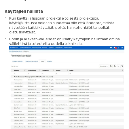
Käyttäjien hallinta
Kun käyttäjiä lisätään projektille toisesta projektista,
käyttäjälistausta voidaan suodattaa niin että lähdeprojektista
näytetään kaikki käyttäjät, pelkät hankehenkilöt tai pelkät
oletuskäyttäjät.
Roolit ja aliakset-välilehdet on lisätty käyttäjien hallintaan omina
välilehtinä ja toteutettu uudella tekniikalla.