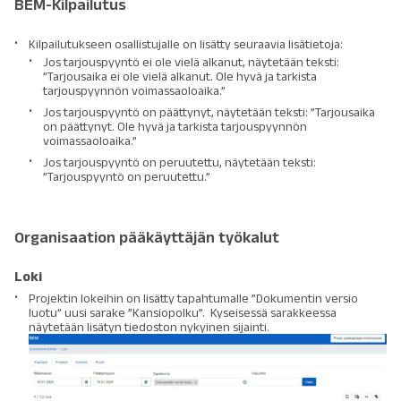
BEM-Kilpailutus
Kilpailutukseen osallistujalle on lisätty seuraavia lisätietoja:
Jos tarjouspyyntö ei ole vielä alkanut, näytetään teksti:
”Tarjousaika ei ole vielä alkanut. Ole hyvä ja tarkista
tarjouspyynnön voimassaoloaika.”
Jos tarjouspyyntö on päättynyt, näytetään teksti: ”Tarjousaika
on päättynyt. Ole hyvä ja tarkista tarjouspyynnön
voimassaoloaika.”
Jos tarjouspyyntö on peruutettu, näytetään teksti:
”Tarjouspyyntö on peruutettu.”
Organisaation pääkäyttäjän työkalut
Loki
Projektin lokeihin on lisätty tapahtumalle ”Dokumentin versio
luotu” uusi sarake ”Kansiopolku”. Kyseisessä sarakkeessa
näytetään lisätyn tiedoston nykyinen sijainti.