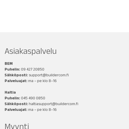
Asiakaspalvelu
BEM
Puhelin:
09 427 20850
Sähköposti:
support@buildercom.fi
Palveluajat:
ma – pe klo 8–16
Haltia
Puhelin:
045 490 0850
Sähköposti:
haltiasupport@buildercom.fi
Palveluajat:
ma – pe klo 8–16
Myynti