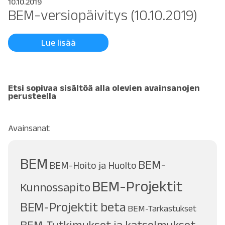
10.10.2019
BEM-versiopäivitys (10.10.2019)
Lue lisää
Etsi sopivaa sisältöä alla olevien avainsanojen
perusteella
Avainsanat
BEM
BEM-
BEM-Hoito ja Huolto
BEM-Projektit
Kunnossapito
BEM-Projektit beta
BEM-Tarkastukset