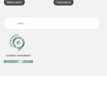
Webinaarit
Tietoiskut