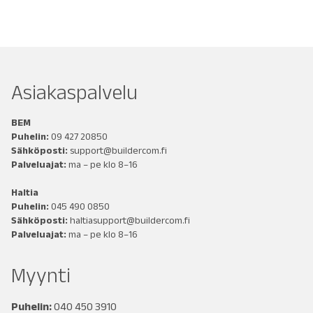
Asiakaspalvelu
BEM
Puhelin:
09 427 20850
Sähköposti:
support@buildercom.fi
Palveluajat:
ma – pe klo 8–16
Haltia
Puhelin:
045 490 0850
Sähköposti:
haltiasupport@buildercom.fi
Palveluajat:
ma – pe klo 8–16
Myynti
Puhelin:
040 450 3910