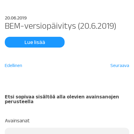
20.06.2019
BEM-versiopäivitys (20.6.2019)
Lue lisää
Post
Edellinen
Seuraava
navigation
Etsi sopivaa sisältöä alla olevien avainsanojen
perusteella
Avainsanat