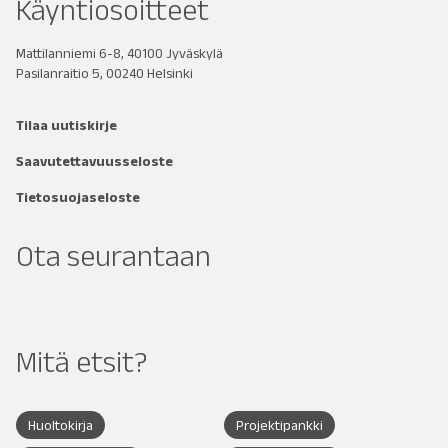
Käyntiosoitteet
Mattilanniemi 6-8, 40100 Jyväskylä
Pasilanraitio 5, 00240 Helsinki
Tilaa uutiskirje
Saavutettavuusseloste
Tietosuojaseloste
Ota seurantaan
Mitä etsit?
Huoltokirja
Projektipankki