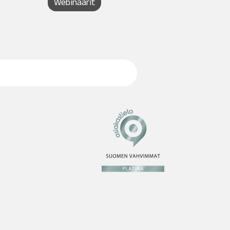
Webinaarit