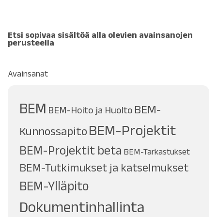
Etsi sopivaa sisältöä alla olevien avainsanojen
perusteella
Avainsanat
BEM
BEM-
BEM-Hoito ja Huolto
BEM-Projektit
Kunnossapito
BEM-Projektit beta
BEM-Tarkastukset
BEM-Tutkimukset ja katselmukset
BEM-Ylläpito
Dokumentinhallinta