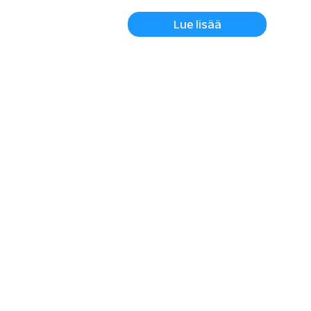
Lue lisää