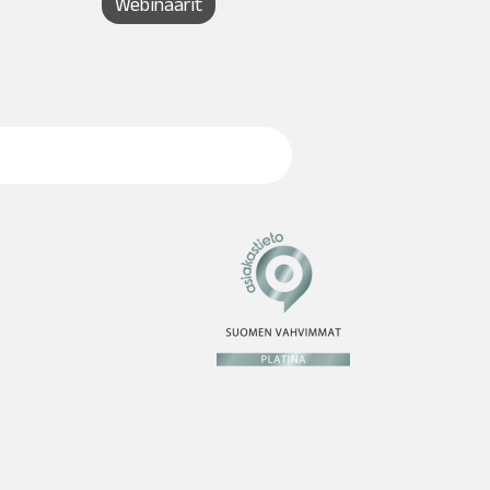
Webinaarit