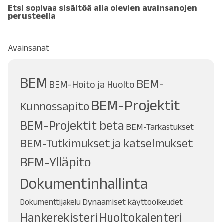
Etsi sopivaa sisältöä alla olevien avainsanojen
perusteella
Avainsanat
BEM
BEM-
BEM-Hoito ja Huolto
BEM-Projektit
Kunnossapito
BEM-Projektit beta
BEM-Tarkastukset
BEM-Tutkimukset ja katselmukset
BEM-Ylläpito
Dokumentinhallinta
Dynaamiset käyttöoikeudet
Dokumenttijakelu
Hankerekisteri
Huoltokalenteri