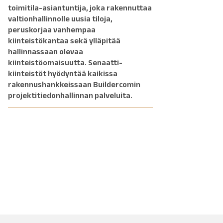
toimitila-asiantuntija, joka rakennuttaa
valtionhallinnolle uusia tiloja,
peruskorjaa vanhempaa
kiinteistökantaa sekä ylläpitää
hallinnassaan olevaa
kiinteistöomaisuutta. Senaatti-
kiinteistöt hyödyntää kaikissa
rakennushankkeissaan Buildercomin
projektitiedonhallinnan palveluita.