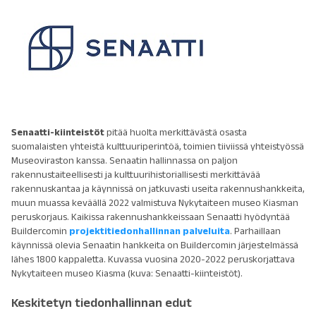
Senaatti-kiinteistöt
pitää huolta merkittävästä osasta
suomalaisten yhteistä kulttuuriperintöä, toimien tiiviissä yhteistyössä
Museoviraston kanssa. Senaatin hallinnassa on paljon
rakennustaiteellisesti ja kulttuurihistoriallisesti merkittävää
rakennuskantaa ja käynnissä on jatkuvasti useita rakennushankkeita,
muun muassa keväällä 2022 valmistuva Nykytaiteen museo Kiasman
peruskorjaus. Kaikissa rakennushankkeissaan Senaatti hyödyntää
Buildercomin
projektitiedonhallinnan palveluita
. Parhaillaan
käynnissä olevia Senaatin hankkeita on Buildercomin järjestelmässä
lähes 1800 kappaletta. Kuvassa vuosina 2020-2022 peruskorjattava
Nykytaiteen museo Kiasma (kuva: Senaatti-kiinteistöt).
Keskitetyn tiedonhallinnan edut