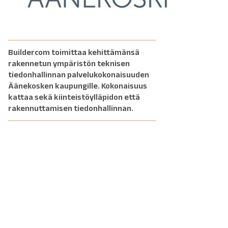
Buildercom toimittaa kehittämänsä
rakennetun ympäristön teknisen
tiedonhallinnan palvelukokonaisuuden
Äänekosken kaupungille. Kokonaisuus
kattaa sekä kiinteistöylläpidon että
rakennuttamisen tiedonhallinnan.