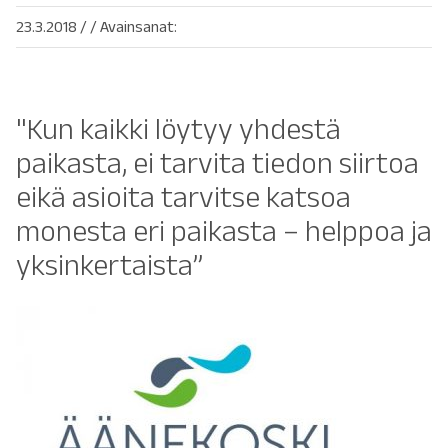
23.3.2018
/
/ Avainsanat:
"Kun kaikki löytyy yhdestä
paikasta, ei tarvita tiedon siirtoa
eikä asioita tarvitse katsoa
monesta eri paikasta – helppoa ja
yksinkertaista”