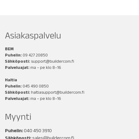
Asiakaspalvelu
BEM
Puhelin:
09 427 20850
Sähköposti:
support@buildercom.fi
Palveluajat:
ma – pe klo 8–16
Haltia
Puhelin:
045 490 0850
Sähköposti:
haltiasupport@buildercom.fi
Palveluajat:
ma – pe klo 8–16
Myynti
Puhelin:
040 450 3910
Sähköposti:
sales@buildercom.fi