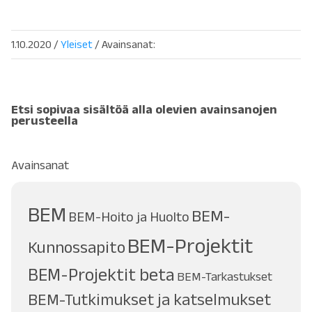
1.10.2020
/
Yleiset
/ Avainsanat:
Etsi sopivaa sisältöä alla olevien avainsanojen
perusteella
Avainsanat
BEM
BEM-
BEM-Hoito ja Huolto
BEM-Projektit
Kunnossapito
BEM-Projektit beta
BEM-Tarkastukset
BEM-Tutkimukset ja katselmukset