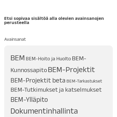
Etsi sopivaa sisältöä alla olevien avainsanojen
perusteella
Avainsanat
BEM
BEM-
BEM-Hoito ja Huolto
BEM-Projektit
Kunnossapito
BEM-Projektit beta
BEM-Tarkastukset
BEM-Tutkimukset ja katselmukset
BEM-Ylläpito
Dokumentinhallinta