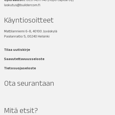
laskutus@buildercom.fi
Käyntiosoitteet
Mattilanniemi 6-8, 40100 Jyväskylä
Pasilanraitio 5, 00240 Helsinki
Tilaa uutiskirje
Saavutettavuusseloste
Tietosuojaseloste
Ota seurantaan
Mitä etsit?