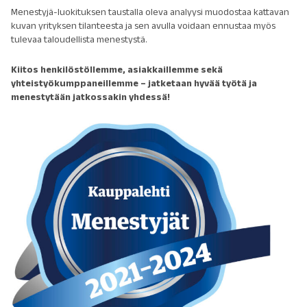
Menestyjä-luokituksen taustalla oleva analyysi muodostaa kattavan
kuvan yrityksen tilanteesta ja sen avulla voidaan ennustaa myös
tulevaa taloudellista menestystä.
Kiitos henkilöstöllemme, asiakkaillemme sekä
yhteistyökumppaneillemme – jatketaan hyvää työtä ja
menestytään jatkossakin yhdessä!