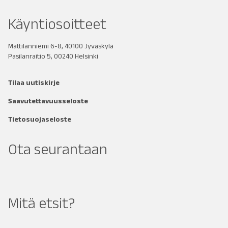
Käyntiosoitteet
Mattilanniemi 6-8, 40100 Jyväskylä
Pasilanraitio 5, 00240 Helsinki
Tilaa uutiskirje
Saavutettavuusseloste
Tietosuojaseloste
Ota seurantaan
Mitä etsit?