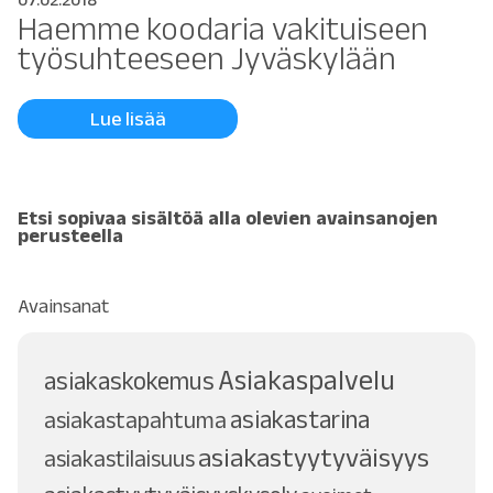
Haemme koodaria vakituiseen
työsuhteeseen Jyväskylään
Lue lisää
Etsi sopivaa sisältöä alla olevien avainsanojen
perusteella
Avainsanat
Asiakaspalvelu
asiakaskokemus
asiakastarina
asiakastapahtuma
asiakastyytyväisyys
asiakastilaisuus