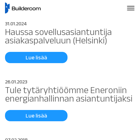
31.01.2024
Haussa sovellusasiantuntija
asiakaspalveluun (Helsinki)
Lue lisää
26.01.2023
Tule tytäryhtiöömme Eneroniin
energianhallinnan asiantuntijaksi
Lue lisää
07.02.2018