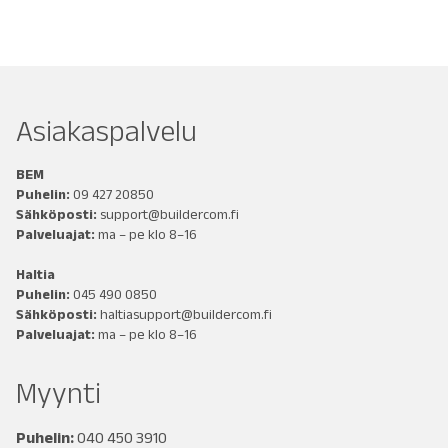
Asiakaspalvelu
BEM
Puhelin:
09 427 20850
Sähköposti:
support@buildercom.fi
Palveluajat:
ma – pe klo 8–16
Haltia
Puhelin:
045 490 0850
Sähköposti:
haltiasupport@buildercom.fi
Palveluajat:
ma – pe klo 8–16
Myynti
Puhelin:
040 450 3910