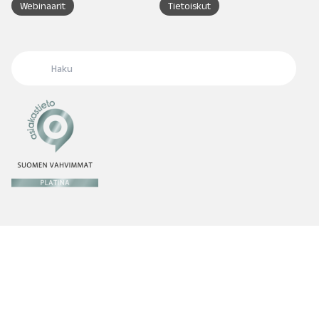
Webinaarit
Tietoiskut