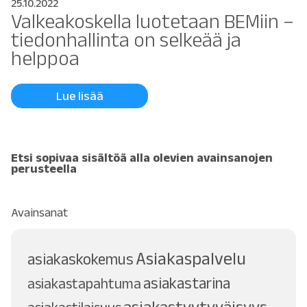
25.10.2022
Valkeakoskella luotetaan BEMiin –
tiedonhallinta on selkeää ja
helppoa
Lue lisää
Etsi sopivaa sisältöä alla olevien avainsanojen
perusteella
Avainsanat
Asiakaspalvelu
asiakaskokemus
asiakastarina
asiakastapahtuma
asiakastyytyväisyys