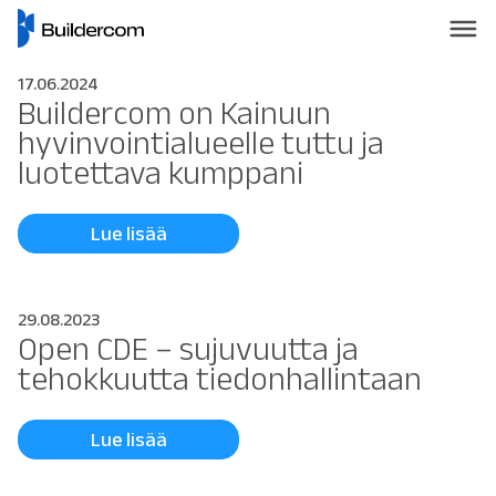
17.06.2024
Buildercom on Kainuun
hyvinvointialueelle tuttu ja
luotettava kumppani
Lue lisää
29.08.2023
Open CDE – sujuvuutta ja
tehokkuutta tiedonhallintaan
Lue lisää