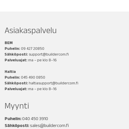
Asiakaspalvelu
BEM
Puhelin:
09 427 20850
Sähköposti:
support@buildercom.fi
Palveluajat:
ma – pe klo 8–16
Haltia
Puhelin:
045 490 0850
Sähköposti:
haltiasupport@buildercom.fi
Palveluajat:
ma – pe klo 8–16
Myynti
Puhelin:
040 450 3910
Sähköposti:
sales@buildercom.fi