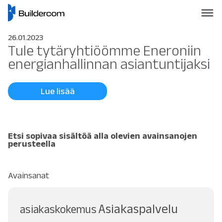
26.01.2023
Tule tytäryhtiöömme Eneroniin
energianhallinnan asiantuntijaksi
Lue lisää
Etsi sopivaa sisältöä alla olevien avainsanojen
perusteella
Avainsanat
Asiakaspalvelu
asiakaskokemus