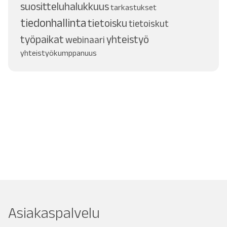
suositteluhalukkuus
tarkastukset
tiedonhallinta
tietoisku
tietoiskut
työpaikat
yhteistyö
webinaari
yhteistyökumppanuus
Asiakaspalvelu