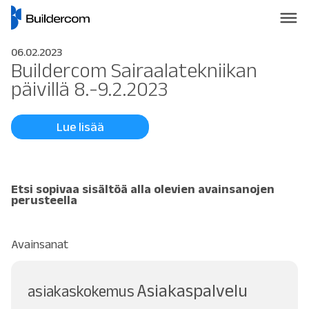
06.02.2023
Buildercom Sairaalatekniikan
päivillä 8.-9.2.2023
Lue lisää
Etsi sopivaa sisältöä alla olevien avainsanojen
perusteella
Avainsanat
Asiakaspalvelu
asiakaskokemus