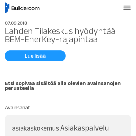
07.09.2018
Lahden Tilakeskus hyödyntää
BEM-EnerKey-rajapintaa
Lue lisää
Etsi sopivaa sisältöä alla olevien avainsanojen
perusteella
Avainsanat
Asiakaspalvelu
asiakaskokemus