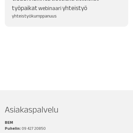
työpaikat
yhteistyö
webinaari
yhteistyökumppanuus
Asiakaspalvelu
BEM
Puhelin:
09 427 20850