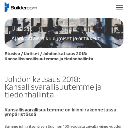
Uutiset
Ajankohtaiset kuulumiset ja artikkelit
Etusivu
/
Uutiset
/
Johdon katsaus 2018:
Kansallisvarallisuutemme ja tiedonhallinta
Johdon katsaus 2018:
Kansallisvarallisuutemme ja
tiedonhallinta
Kansallisvarallisuutemme on kiinni rakennetussa
ympäristössä
Saimme juhlia itsenäisen Suomen 100-vuotista taivalta viime vuoden