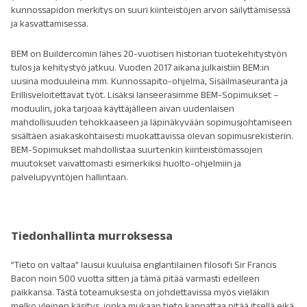
kunnossapidon merkitys on suuri kiinteistöjen arvon säilyttämisessä
ja kasvattamisessa.
BEM on Buildercomin lähes 20-vuotisen historian tuotekehitystyön
tulos ja kehitystyö jatkuu. Vuoden 2017 aikana julkaistiin BEM:in
uusina moduuleina mm. Kunnossapito-ohjelma, Sisäilmaseuranta ja
Erillisveloitettavat työt. Lisäksi lanseerasimme BEM-Sopimukset –
moduulin, joka tarjoaa käyttäjälleen aivan uudenlaisen
mahdollisuuden tehokkaaseen ja läpinäkyvään sopimusjohtamiseen
sisältäen asiakaskohtaisesti muokattavissa olevan sopimusrekisterin.
BEM-Sopimukset mahdollistaa suurtenkin kiinteistömassojen
muutokset vaivattomasti esimerkiksi huolto-ohjelmiin ja
palvelupyyntöjen hallintaan.
Tiedonhallinta murroksessa
”Tieto on valtaa” lausui kuuluisa englantilainen filosofi Sir Francis
Bacon noin 500 vuotta sitten ja tämä pitää varmasti edelleen
paikkansa. Tästä toteamuksesta on johdettavissa myös vieläkin
melko yleinen käsitys, jonka mukaan tieto kannattaa pitää itsellä eikä