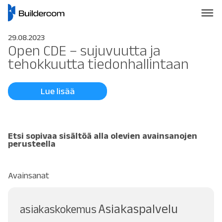
29.08.2023
Open CDE – sujuvuutta ja
tehokkuutta tiedonhallintaan
Lue lisää
Etsi sopivaa sisältöä alla olevien avainsanojen
perusteella
Avainsanat
Asiakaspalvelu
asiakaskokemus