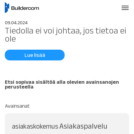
09.04.2024
Tiedolla ei voi johtaa, jos tietoa ei
ole
Lue lisää
Etsi sopivaa sisältöä alla olevien avainsanojen
perusteella
Avainsanat
Asiakaspalvelu
asiakaskokemus