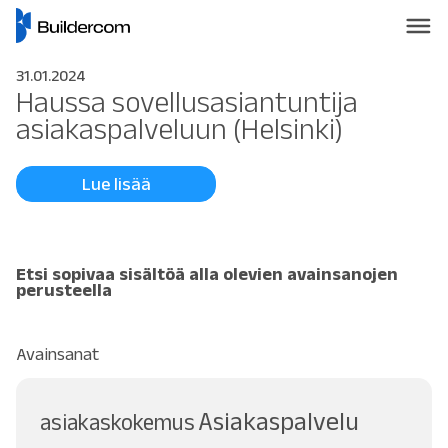
31.01.2024
Haussa sovellusasiantuntija
asiakaspalveluun (Helsinki)
Lue lisää
Etsi sopivaa sisältöä alla olevien avainsanojen
perusteella
Avainsanat
Asiakaspalvelu
asiakaskokemus