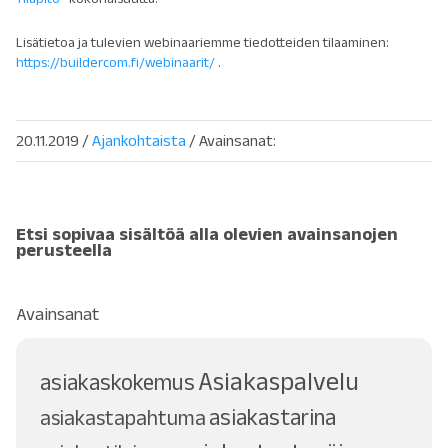
Lisätietoa ja tulevien webinaariemme tiedotteiden tilaaminen:
https://buildercom.fi/webinaarit/
.
20.11.2019
/
Ajankohtaista
/ Avainsanat:
Etsi sopivaa sisältöä alla olevien avainsanojen
perusteella
Avainsanat
Asiakaspalvelu
asiakaskokemus
asiakastarina
asiakastapahtuma