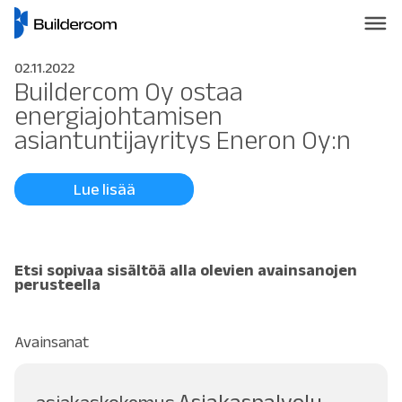
02.11.2022
Buildercom Oy ostaa
energiajohtamisen
asiantuntijayritys Eneron Oy:n
Lue lisää
Etsi sopivaa sisältöä alla olevien avainsanojen
perusteella
Avainsanat