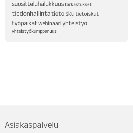
suositteluhalukkuus
tarkastukset
tiedonhallinta
tietoisku
tietoiskut
työpaikat
yhteistyö
webinaari
yhteistyökumppanuus
Asiakaspalvelu