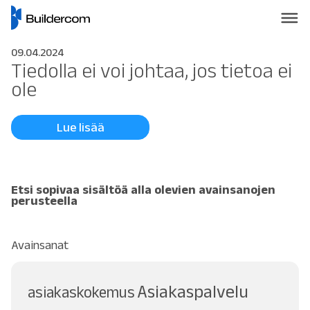
09.04.2024
Tiedolla ei voi johtaa, jos tietoa ei
ole
Lue lisää
Etsi sopivaa sisältöä alla olevien avainsanojen
perusteella
Avainsanat
Asiakaspalvelu
asiakaskokemus