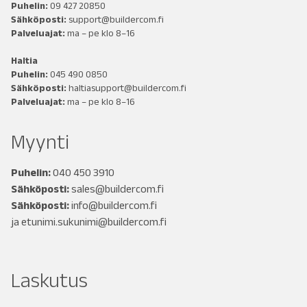
Puhelin:
09 427 20850
Sähköposti:
support@buildercom.fi
Palveluajat:
ma – pe klo 8–16
Haltia
Puhelin:
045 490 0850
Sähköposti:
haltiasupport@buildercom.fi
Palveluajat:
ma – pe klo 8–16
Myynti
Puhelin:
040 450 3910
Sähköposti:
sales@buildercom.fi
Sähköposti:
info@buildercom.fi
ja
etunimi.sukunimi@buildercom.fi
Laskutus