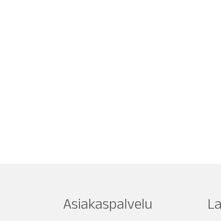
Asiakaspalvelu
L