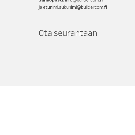
ja
etunimi.sukunimi@buildercom.fi
Ota seurantaan