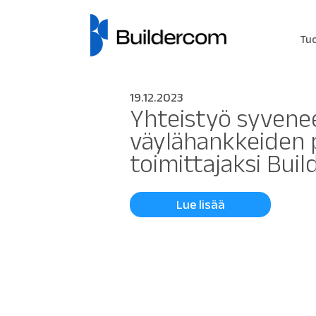
Tu
19.12.2023
Yhteistyö syvenee
väylähankkeiden p
toimittajaksi Bui
Lue lisää